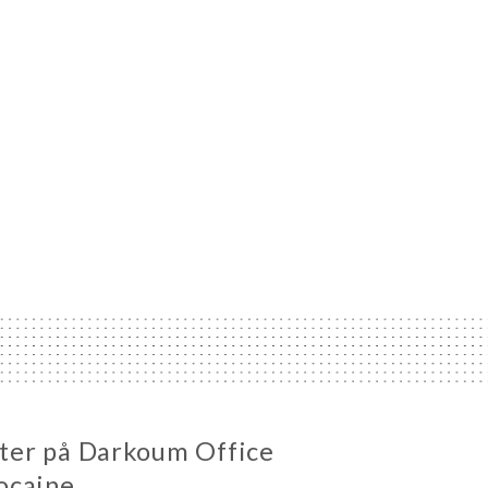
heter på Darkoum Office
ocaine