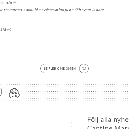
1/5
le restaurant a annulé ma réservation juste 48h avant la date.
5/5
SE FLER OMDÖMEN
Följ alla ny
Cantine Mar