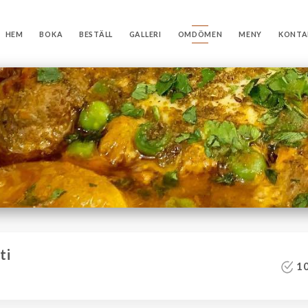
HEM
BOKA
BESTÄLL
GALLERI
OMDÖMEN
MENY
KONTA
ti
10