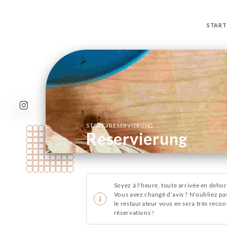
START
/
START
RESERVIERUNG
Reservierung