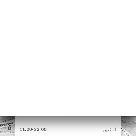
105 Rue de Belleville
75019 Paris France
الإثنين
11:00-23:00