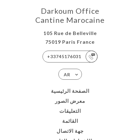
Darkoum Office
Cantine Marocaine
105 Rue de Belleville
75019 Paris France
+33745176031
AR
الصفحة الرئيسية
معرض الصور
التعليقات
القائمة
جهة الاتصال